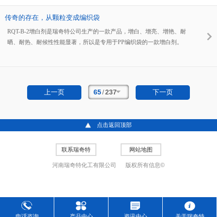
面无结孔，底部无沉淀，可任意比例与水稀释不分层。
传奇的存在，从颗粒变成编织袋
RQT-B-2增白剂是瑞奇特公司生产的一款产品，增白、增亮、增艳、耐
晒、耐热、耐候性性能显著，所以是专用于PP编织袋的一款增白剂。
65
/
237
上一页
下一页
点击返回顶部
联系瑞奇特
网站地图
河南瑞奇特化工有限公司
版权所有信息©
电话咨询
产品中心
资讯中心
关于瑞奇特