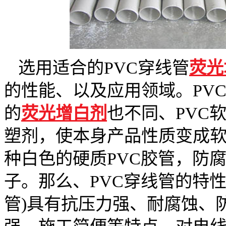
选用适合的PVC穿线管
荧光
的性能、以及应用领域。PV
的
荧光增白剂
也不同、PVC
塑剂，使本身产品性质变成软
种白色的硬质PVC胶管，防
子。那么、PVC穿线管的特性
管)具有抗压力强、耐腐蚀、