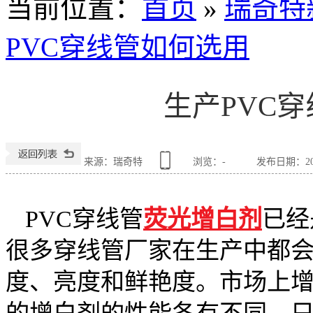
当前位置
：
首页
»
瑞奇特
PVC穿线管如何选用
生产PVC
来源：瑞奇特
浏览：
-
发布日期：2019
PVC穿线管
荧光增白剂
已经
很多穿线管厂家在生产中都
度、亮度和鲜艳度。市场上