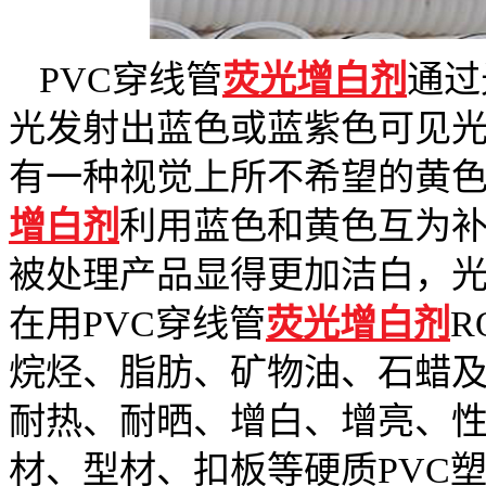
PVC穿线管
荧光增白剂
通过
光发射出蓝色或蓝紫色可见
有一种视觉上所不希望的黄
增白剂
利用蓝色和黄色互为
被处理产品显得更加洁白，
在用PVC穿线管
荧光增白剂
R
烷烃、脂肪、矿物油、石蜡
耐热、耐晒、增白、增亮、性
材、型材、扣板等硬质PVC