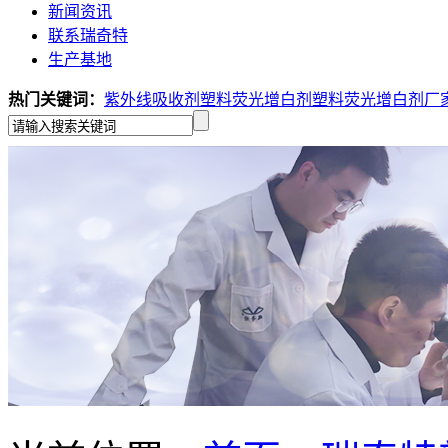
新闻资讯
联系瑞奇特
生产基地
热门关键词：
紫外线吸收剂
塑料荧光增白剂
塑料荧光增白剂厂