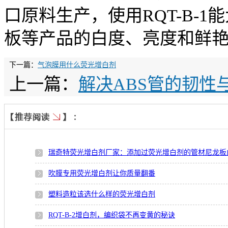
口原料生产，使用RQT-B-1
板等产品的白度、亮度和鲜
下一篇：
气泡膜用什么荧光增白剂
上一篇：
解决ABS管的韧性
瑞奇特荧光增白剂厂家：添加过荧光增白剂的管材尼龙板
吹膜专用荧光增白剂让你质量翻番
塑料造粒该选什么样的荧光增白剂
RQT-B-2增白剂，编织袋不再变黄的秘诀