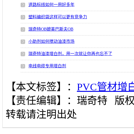
道路标线如何一用好多年
塑料编织袋这样可以更有竞争力
瑞奇特OB媲美巴斯夫OB
小助剂如何搅动油漆市场
瑞奇特油漆增白剂，用一次就让你再也忘不了
电线电缆专用增白剂
【本文标签】：
PVC管材增
【责任编辑】：
瑞奇特
版
转载请注明出处