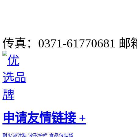
传真：0371-61770681
邮箱
申请友情链接 +
耐火浇注料
波形护栏
食品包装袋