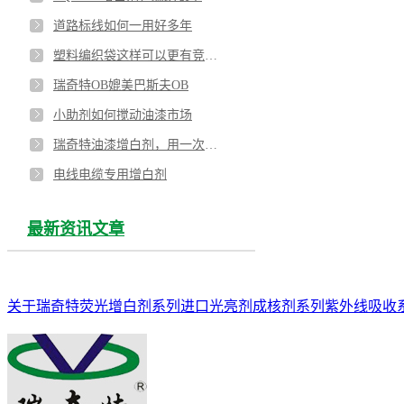
道路标线如何一用好多年
塑料编织袋这样可以更有竞争力
瑞奇特OB媲美巴斯夫OB
小助剂如何搅动油漆市场
瑞奇特油漆增白剂，用一次就让你再也忘不了
电线电缆专用增白剂
最新资讯文章
关于瑞奇特
荧光增白剂系列
进口光亮剂
成核剂系列
紫外线吸收