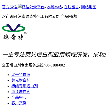
官方微信
-
收藏本站
-
在线留言
-
网站地图
欢迎访问 河南瑞奇特化工有限公司 产品网站!
一生专注荧光增白剂应用领域研发，成功
全国增白剂专家服务热线
400-6188-002
瑞奇特首页
荧光增白剂
标线专用增白剂
油漆增白剂
产品中心
客户案例