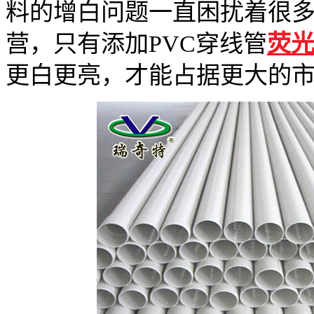
料的增白问题一直困扰着很
营，只有添加PVC穿线管
荧
更白更亮，才能占据更大的