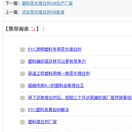
下一篇：
塑料荧光增白剂OB生产厂家
上一篇：
河北荧光增白剂OB批发
PVC透明塑料专用荧光增白剂
塑料编织袋这样可以更有竞争力
高温工程塑料用哪一款荧光增白剂
超越传统K-1的塑料全能增白王
用了这款增白剂后，短短三个月这家编织袋厂居然销量倍
PVC塑料发黄如何解决
塑料增白剂厂家