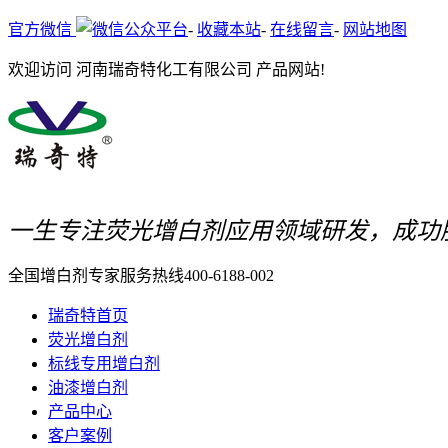
官方微信
-
收藏本站
-
在线留言
-
网站地图
欢迎访问 河南瑞奇特化工有限公司 产品网站!
一生专注荧光增白剂应用领域研发，成功
全国增白剂专家服务热线
400-6188-002
瑞奇特首页
荧光增白剂
标线专用增白剂
油漆增白剂
产品中心
客户案例