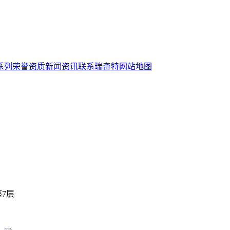
系列
荣誉资质
新闻资讯
联系瑞奇特
网站地图
7层