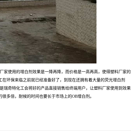
的厂家使用的增白剂效果是一降再降，而价格是一高再高，使得塑料厂家的
工在环保来临之前就已经准备好了，到现在还拥有着大量的荧光增白剂
的是瑞奇特化工会将好的产品直接销售给终端用户，让塑料厂家使用到效果
的很多倍，耐候的时间也要长于市场上的OB增白剂。