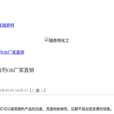
家
瑞奇特
剂OB厂家直销
白剂OB厂家直销
-01-03 14:05:13【
大
中
小
】
，它可以提高塑料产品的白度，亮度和耐候性，后期不易出现变黄的现象。