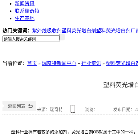
新闻资讯
联系瑞奇特
生产基地
热门关键词：
紫外线吸收剂
塑料荧光增白剂
塑料荧光增白剂厂
当前位置
：
首页
»
瑞奇特新闻中心
»
行业资讯
»
塑料荧光增白
塑料荧光增
来源：瑞奇特
浏览：
-
发布日期：2018
塑料行业拥有着较多的添加剂，荧光增白剂OB就属于其中的一种