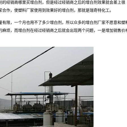
剂的经销商哪里买增白剂，但是经过经销商之后的增白剂效果就会差上很
家合作，使塑料厂家使用到效果好的增白剂，那就是瑞奇特化工。
量有限，一个月也用不了多少增白剂，所以众多的增白剂厂家不愿意和塑
的麻烦，而增白剂在经过经销商之后就会出现两个问题，一是增加销售价