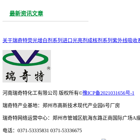
最新资讯文章
关于瑞奇特
荧光增白剂系列
进口光亮剂
成核剂系列
紫外线吸收
河南瑞奇特化工有限公司
版权所有©
豫ICP备2021031656号-1
瑞奇特产业基地：郑州市高新技术现代产业园6号厂房
瑞奇特网络运营中心：郑州市管城区航海东路正商国际广场A座
电话：0371-53335831
0371-53336675