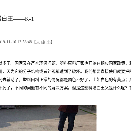
白王——K-1
-11-16 13:53:48【
大
中
小
】
就多了。国家又在严查环保问题，塑料原料厂家也开始在相应国家政策，
用，因为它的分子结构或者外观都遭到了破坏。我们想要直接使用就要把
剂去辅助了。塑料回料正常的情况都是颜色不好了，比如白色的有黄点；
下药了，不同的问题有不同的解决方案。但是这塑料增白王又是什么呢？