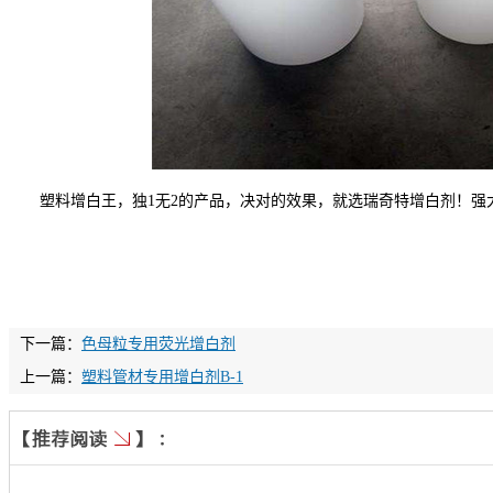
塑料增白王，独1无2的产品，决对的效果，就选瑞奇特增白剂！
下一篇：
色母粒专用荧光增白剂
上一篇：
塑料管材专用增白剂B-1