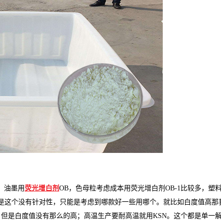
、油墨用
荧光增白剂
OB，色母粒考虑成本用荧光增白剂OB-1比较多，塑
号，但是这个没有针对性，只能是考虑到哪款好一些用哪个。就比如白度值高那
，但是白度值没有那么的高；高温生产要耐高温就用KSN。这个都是单一