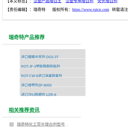
【本文标签】：
注塑产品增白王
注塑专用增白剂
荧光增白剂
【责任编辑】：
瑞奇特
版权所有：
https://www.rqtcp.com
转载请注
瑞奇特产品推荐
进口镀膜光亮剂 DGS-3T
RQT-JF-3塑胶降脂防粘剂
RQT-CW-9进口消毒除臭剂
进口增塑剂ZP-8000
进口TPU阻燃剂 UZR-6
相关推荐资讯
瑞奇特化工荧光增白剂型号有哪些？