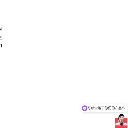
荧
色
明
可以介绍下你们的产品么
你们是怎么收费的呢