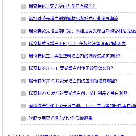
瑞奇特化工荧光增白剂型号有哪些？
添加过荧光增白剂的管材尼龙板成行业发展潮流
瑞奇特荧光增白剂厂家：添加过荧光增白剂的管材尼龙板
瑞奇特荧光增白王RQT-B-1在数控注塑设备功能更大
瑞奇特化工：再生塑料增白剂的选择该如何选择？
瑞奇特RQT-C-12荧光增白剂使用效果怎么样？
瑞奇特RQT-C-12荧光增白剂的应用领域有哪些？
瑞奇特PVC 发泡的荧光增白剂，塑料制品的美白利器
河南瑞奇特化工荧光增白剂，工业、生活等领域的美白利
吹膜专用荧光增白剂让你质量翻番