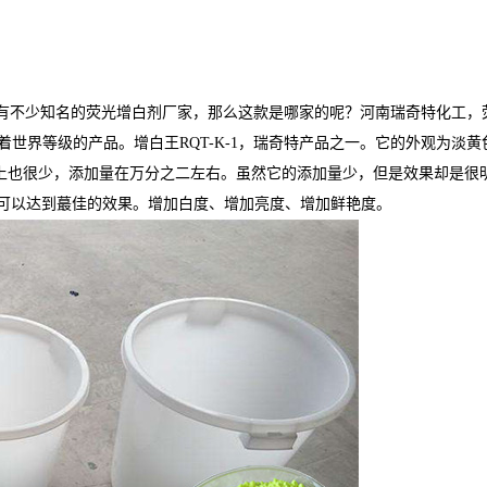
知道有不少知名的荧光增白剂厂家，那么这款是哪家的呢？河南瑞奇特化工，
着世界等级的产品。增白王RQT-K-1，瑞奇特产品之一。它的外观为淡黄
量上也很少，添加量在万分之二左右。虽然它的添加量少，但是效果却是很
可以达到蕞佳的效果。增加白度、增加亮度、增加鲜艳度。