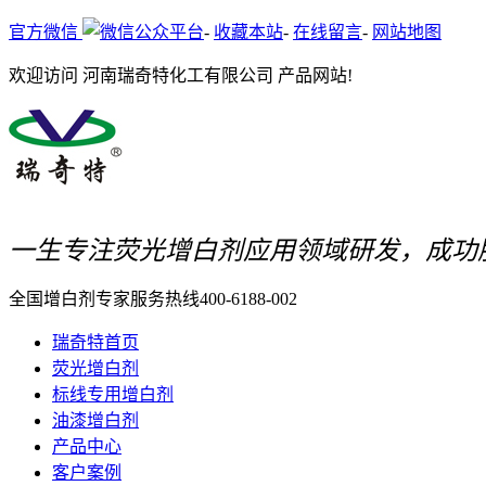
官方微信
-
收藏本站
-
在线留言
-
网站地图
欢迎访问 河南瑞奇特化工有限公司 产品网站!
一生专注荧光增白剂应用领域研发，成功
全国增白剂专家服务热线
400-6188-002
瑞奇特首页
荧光增白剂
标线专用增白剂
油漆增白剂
产品中心
客户案例