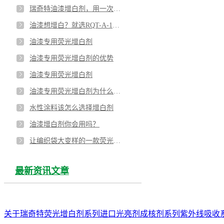
瑞奇特油漆增白剂，用一次就让你再也忘不了
油漆想增白？就选RQT-A-1油漆涂料专用增白剂
油漆专用荧光增白剂
油漆专用荧光增白剂的优势
油漆专用荧光增白剂
油漆专用荧光增白剂为什么这么多厂家选择用它
水性涂料该怎么选择增白剂
油漆增白剂你会用吗？
让编织袋大变样的一款荧光增白剂
最新资讯文章
关于瑞奇特
荧光增白剂系列
进口光亮剂
成核剂系列
紫外线吸收