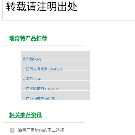
转载请注明出处
瑞奇特产品推荐
反光粉FG-3
进口蓝光吸收剂 LX-430T
去黄剂TS-P
进口光稳定剂 HX-30P
进口KSN荧光增白剂
相关推荐资讯
油墨厂家增白的不二选择