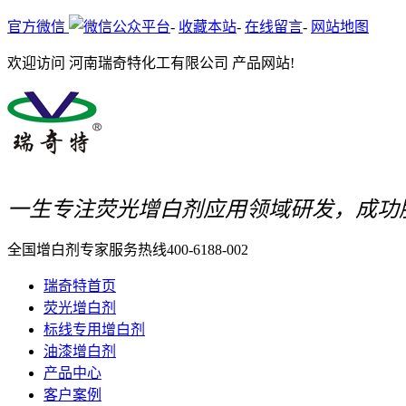
官方微信
-
收藏本站
-
在线留言
-
网站地图
欢迎访问 河南瑞奇特化工有限公司 产品网站!
一生专注荧光增白剂应用领域研发，成功
全国增白剂专家服务热线
400-6188-002
瑞奇特首页
荧光增白剂
标线专用增白剂
油漆增白剂
产品中心
客户案例