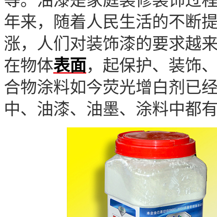
等。
油漆是家庭装修装饰过
年来，随着人民生活的不断
涨，人们对装饰漆的要求越
在物体
表面
，起保护、装饰
合物涂料
如今荧
光增白剂已
中、油漆、油墨、涂料中都