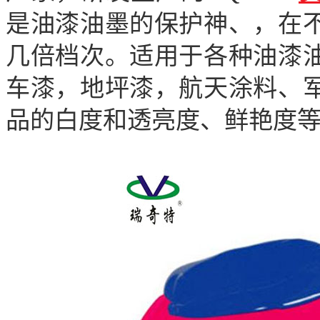
是油漆油墨的保护神、，在
几倍档次。适用于各种油漆
车漆，地坪漆，航天涂料、
品的白度和透亮度、鲜艳度