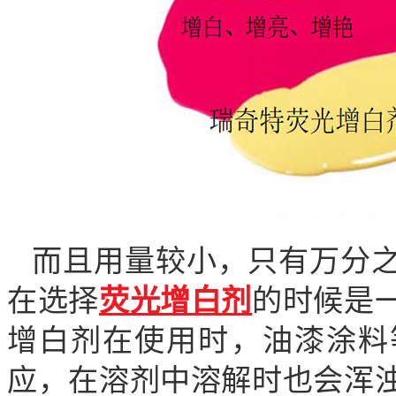
而且用量较小，只有万分
在选择
荧光增白剂
的时候是
增白剂在使用时，油漆涂料
应，在溶剂中溶解时也会浑