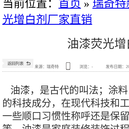
当前位置
：
首页
»
瑞奇特
光增白剂厂家直销
油漆荧光增
来源：瑞奇特
浏览：
-
发布日期：2018
油漆，是古代的叫法；涂料
的科技成分，在现代科技和
一些顺口习惯性称呼还是保